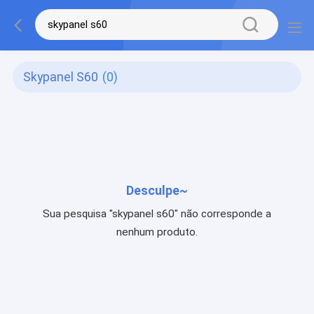
Skypanel S60
(0)
Desculpe~
Sua pesquisa "skypanel s60" não corresponde a
nenhum produto.