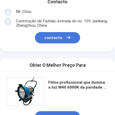
Contacto
Mr. Chou
Construção de Fazhan, estrada do no. 159 Jiankang,
Zhengzhou, China
contacto
Obter O Melhor Preço Para
Filme profissional que ilumina
a luz M40 6000K da paridade de
HMI com reator universal