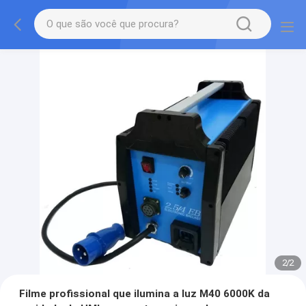
2
/
2
Filme profissional que ilumina a luz M40 6000K da